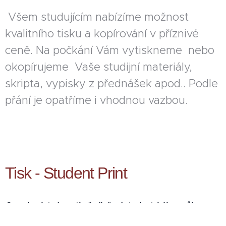
Všem studujícím nabízíme možnost
kvalitního tisku a kopírování v příznivé
ceně. Na počkání Vám vytiskneme nebo
okopírujeme Vaše studijní materiály,
skripta, vypisky z přednášek apod.. Podle
přání je opatříme i vhodnou vazbou.
Tisk - Student Print
Cena je platná proti předložení studentského průkazu